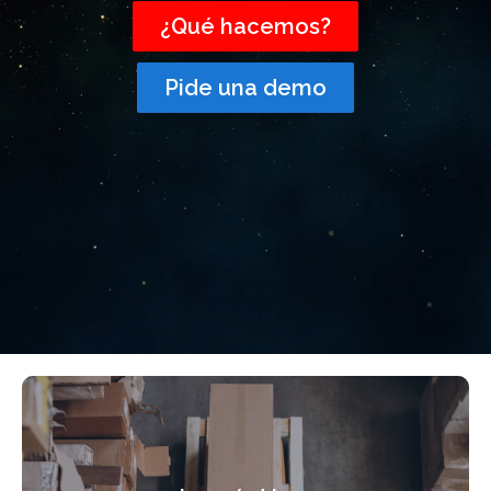
¿Qué hacemos?
Pide una demo