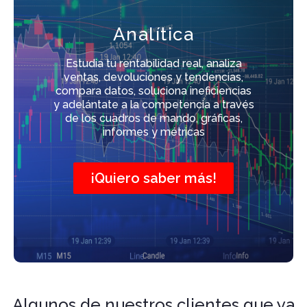
Analítica
Estudia tu rentabilidad real, analiza
ventas, devoluciones y tendencias,
compara datos, soluciona ineficiencias
y adelántate a la competencia a través
de los cuadros de mando, gráficas,
informes y métricas
¡Quiero saber más!
Algunos de nuestros clientes que ya