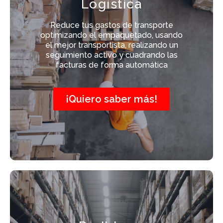
Logística
Reduce tus gastos de transporte
optimizando el empaquetado, usando
el mejor transportista, realizando un
seguimiento activo y cuadrando las
facturas de forma automática
¡Quiero saber más!