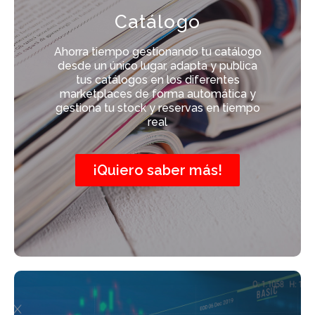
Catálogo
Ahorra tiempo gestionando tu catálogo
desde un único lugar, adapta y publica
tus catálogos en los diferentes
marketplaces de forma automática y
gestiona tu stock y reservas en tiempo
real
¡Quiero saber más!