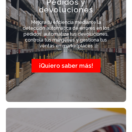
Pedidos y
devoluciones
Mejora tu eficiencia mediante la
detección automática de errores en los
pedidos, automatiza tus devoluciones,
controla tus márgenes y gestiona tus
ventas en marketplaces
¡Quiero saber más!